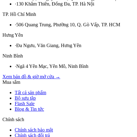
·
130 Khâm Thiên, Đống Đa, TP. Hà Nội
TP. Hồ Chí Minh
·
506 Quang Trung, Phường 10, Q. Gò Vấp, TP. HCM
Hưng Yên
·
Đa Ngưu, Văn Giang, Hưng Yên
Ninh Bình
·
Ngã 4 Yên Mạc, Yên Mô, Ninh Bình
Xem bản đồ & giờ mở cửa →
Mua sắm
Tất cả sản phẩm
Bộ sưu tập
Flash Sale
Blog & Tin tức
Chính sách
Chính sách bảo mật
Chính sách đổi trả