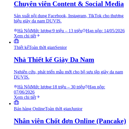
Chuyên viên Content & Social Media
Sản xuất nội dung Facebook, Instagram, TikTok cho thương
hiệu giày da nam DUVIS.
Hà Nội
Mức lương:
9 triệu – 13 triệu
Hạn nộp:
14/05/2026
Xem chi tiết
Thiết kế
Toàn thời gian
Senior
Nhà Thiết kế Giày Da Nam
Nghiên cứu, phát triển mẫu mới cho bộ sưu tập giày da nam
DUVIS.
Hà Nội
Mức lương:
18 triệu – 30 triệu
Hạn nộp:
07/06/2026
Xem chi tiết
Bán hàng Online
Toàn thời gian
Junior
Nhân viên Chốt đơn Online (Pancake)