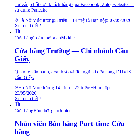
Tư vấn, chốt đơn khách hàng qua Facebook, Zalo, website —
sử dụng Pancake.
Hà Nội
Mức lương:
8 triệu – 14 triệu
Hạn nộp:
07/05/2026
Xem chi tiết
Cửa hàng
Toàn thời gian
Middle
Cửa hàng Trưởng — Chi nhánh Cầu
Giấy
Quản lý vận hành, doanh số và đội ngũ tại cửa hàng DUVIS
Cầu Giấy.
Hà Nội
Mức lương:
14 triệu – 22 triệu
Hạn nộp:
23/05/2026
Xem chi tiết
Cửa hàng
Bán thời gian
Junior
Nhân viên Bán hàng Part-time Cửa
hàng