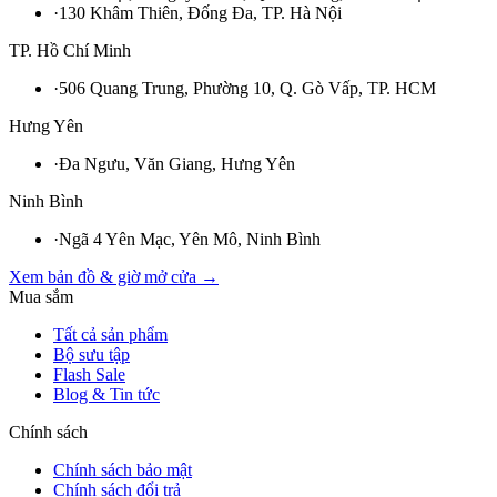
·
130 Khâm Thiên, Đống Đa, TP. Hà Nội
TP. Hồ Chí Minh
·
506 Quang Trung, Phường 10, Q. Gò Vấp, TP. HCM
Hưng Yên
·
Đa Ngưu, Văn Giang, Hưng Yên
Ninh Bình
·
Ngã 4 Yên Mạc, Yên Mô, Ninh Bình
Xem bản đồ & giờ mở cửa →
Mua sắm
Tất cả sản phẩm
Bộ sưu tập
Flash Sale
Blog & Tin tức
Chính sách
Chính sách bảo mật
Chính sách đổi trả