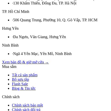
·
130 Khâm Thiên, Đống Đa, TP. Hà Nội
TP. Hồ Chí Minh
·
506 Quang Trung, Phường 10, Q. Gò Vấp, TP. HCM
Hưng Yên
·
Đa Ngưu, Văn Giang, Hưng Yên
Ninh Bình
·
Ngã 4 Yên Mạc, Yên Mô, Ninh Bình
Xem bản đồ & giờ mở cửa →
Mua sắm
Tất cả sản phẩm
Bộ sưu tập
Flash Sale
Blog & Tin tức
Chính sách
Chính sách bảo mật
Chính sách đổi trả