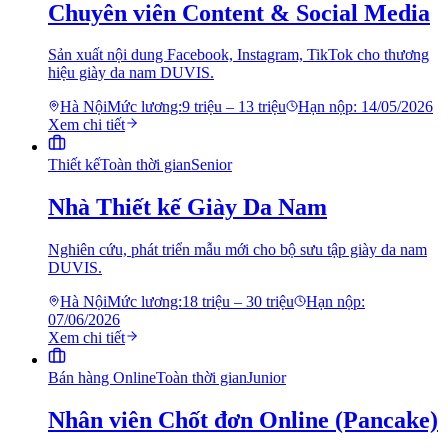
Chuyên viên Content & Social Media
Sản xuất nội dung Facebook, Instagram, TikTok cho thương
hiệu giày da nam DUVIS.
Hà Nội
Mức lương:
9 triệu – 13 triệu
Hạn nộp:
14/05/2026
Xem chi tiết
Thiết kế
Toàn thời gian
Senior
Nhà Thiết kế Giày Da Nam
Nghiên cứu, phát triển mẫu mới cho bộ sưu tập giày da nam
DUVIS.
Hà Nội
Mức lương:
18 triệu – 30 triệu
Hạn nộp:
07/06/2026
Xem chi tiết
Bán hàng Online
Toàn thời gian
Junior
Nhân viên Chốt đơn Online (Pancake)