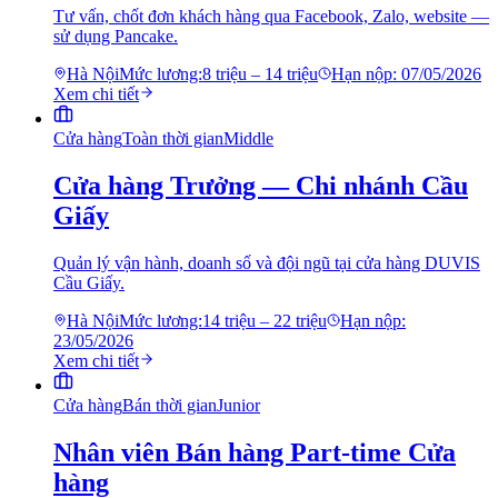
Tư vấn, chốt đơn khách hàng qua Facebook, Zalo, website —
sử dụng Pancake.
Hà Nội
Mức lương:
8 triệu – 14 triệu
Hạn nộp:
07/05/2026
Xem chi tiết
Cửa hàng
Toàn thời gian
Middle
Cửa hàng Trưởng — Chi nhánh Cầu
Giấy
Quản lý vận hành, doanh số và đội ngũ tại cửa hàng DUVIS
Cầu Giấy.
Hà Nội
Mức lương:
14 triệu – 22 triệu
Hạn nộp:
23/05/2026
Xem chi tiết
Cửa hàng
Bán thời gian
Junior
Nhân viên Bán hàng Part-time Cửa
hàng