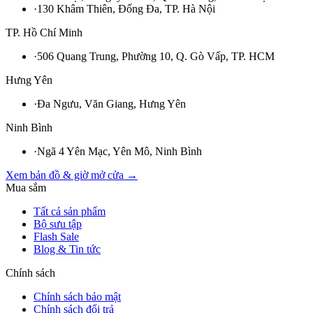
·
130 Khâm Thiên, Đống Đa, TP. Hà Nội
TP. Hồ Chí Minh
·
506 Quang Trung, Phường 10, Q. Gò Vấp, TP. HCM
Hưng Yên
·
Đa Ngưu, Văn Giang, Hưng Yên
Ninh Bình
·
Ngã 4 Yên Mạc, Yên Mô, Ninh Bình
Xem bản đồ & giờ mở cửa →
Mua sắm
Tất cả sản phẩm
Bộ sưu tập
Flash Sale
Blog & Tin tức
Chính sách
Chính sách bảo mật
Chính sách đổi trả