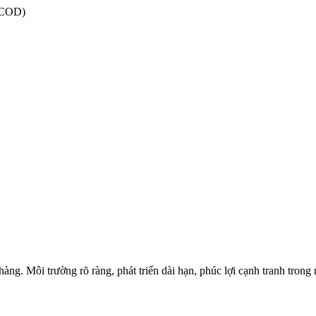
 (COD)
ng. Môi trường rõ ràng, phát triển dài hạn, phúc lợi cạnh tranh trong 