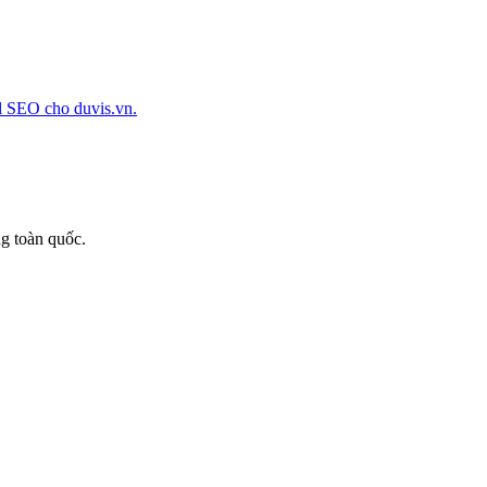
l SEO cho duvis.vn.
g toàn quốc.