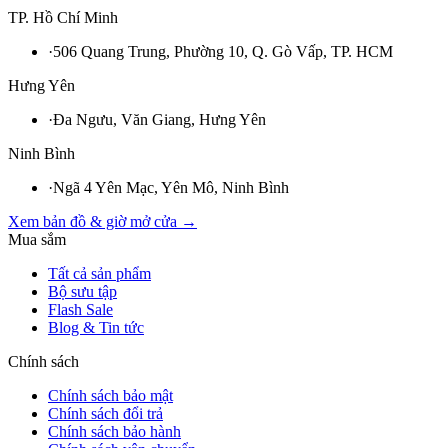
TP. Hồ Chí Minh
·
506 Quang Trung, Phường 10, Q. Gò Vấp, TP. HCM
Hưng Yên
·
Đa Ngưu, Văn Giang, Hưng Yên
Ninh Bình
·
Ngã 4 Yên Mạc, Yên Mô, Ninh Bình
Xem bản đồ & giờ mở cửa →
Mua sắm
Tất cả sản phẩm
Bộ sưu tập
Flash Sale
Blog & Tin tức
Chính sách
Chính sách bảo mật
Chính sách đổi trả
Chính sách bảo hành