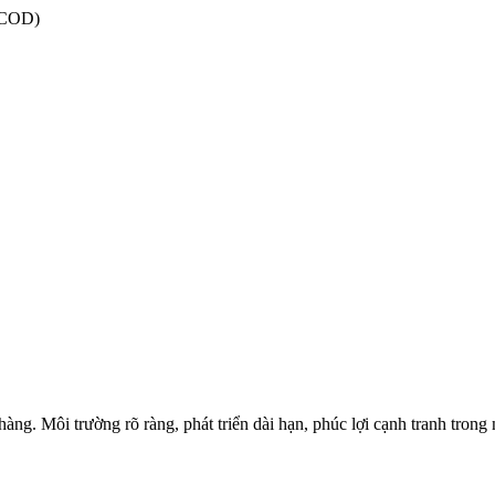
 (COD)
ng. Môi trường rõ ràng, phát triển dài hạn, phúc lợi cạnh tranh trong 