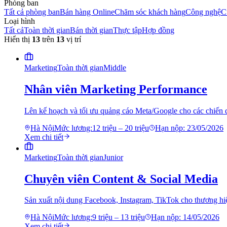
Phòng ban
Tất cả phòng ban
Bán hàng Online
Chăm sóc khách hàng
Công nghệ
C
Loại hình
Tất cả
Toàn thời gian
Bán thời gian
Thực tập
Hợp đồng
Hiển thị
13
trên
13
vị trí
Marketing
Toàn thời gian
Middle
Nhân viên Marketing Performance
Lên kế hoạch và tối ưu quảng cáo Meta/Google cho các chiến
Hà Nội
Mức lương:
12 triệu – 20 triệu
Hạn nộp:
23/05/2026
Xem chi tiết
Marketing
Toàn thời gian
Junior
Chuyên viên Content & Social Media
Sản xuất nội dung Facebook, Instagram, TikTok cho thương h
Hà Nội
Mức lương:
9 triệu – 13 triệu
Hạn nộp:
14/05/2026
Xem chi tiết