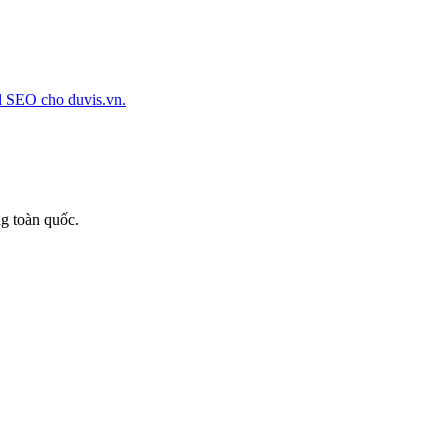
l SEO cho duvis.vn.
g toàn quốc.