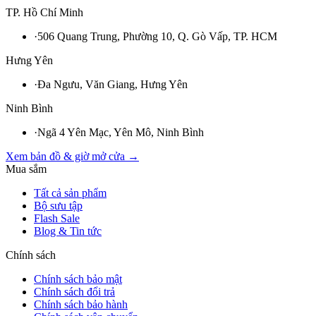
TP. Hồ Chí Minh
·
506 Quang Trung, Phường 10, Q. Gò Vấp, TP. HCM
Hưng Yên
·
Đa Ngưu, Văn Giang, Hưng Yên
Ninh Bình
·
Ngã 4 Yên Mạc, Yên Mô, Ninh Bình
Xem bản đồ & giờ mở cửa →
Mua sắm
Tất cả sản phẩm
Bộ sưu tập
Flash Sale
Blog & Tin tức
Chính sách
Chính sách bảo mật
Chính sách đổi trả
Chính sách bảo hành