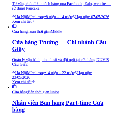
Tư vấn, chốt đơn khách hàng qua Facebook, Zalo, website —
sử dụng Pancake.
Hà Nội
Mức lương:
8 triệu – 14 triệu
Hạn nộp:
07/05/2026
Xem chi tiết
Cửa hàng
Toàn thời gian
Middle
Cửa hàng Trưởng — Chi nhánh Cầu
Giấy
Quản lý vận hành, doanh số và đội ngũ tại cửa hàng DUVIS
Cầu Giấy.
Hà Nội
Mức lương:
14 triệu – 22 triệu
Hạn nộp:
23/05/2026
Xem chi tiết
Cửa hàng
Bán thời gian
Junior
Nhân viên Bán hàng Part-time Cửa
hàng