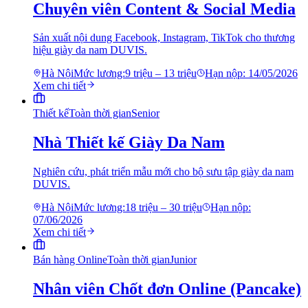
Chuyên viên Content & Social Media
Sản xuất nội dung Facebook, Instagram, TikTok cho thương
hiệu giày da nam DUVIS.
Hà Nội
Mức lương:
9 triệu – 13 triệu
Hạn nộp:
14/05/2026
Xem chi tiết
Thiết kế
Toàn thời gian
Senior
Nhà Thiết kế Giày Da Nam
Nghiên cứu, phát triển mẫu mới cho bộ sưu tập giày da nam
DUVIS.
Hà Nội
Mức lương:
18 triệu – 30 triệu
Hạn nộp:
07/06/2026
Xem chi tiết
Bán hàng Online
Toàn thời gian
Junior
Nhân viên Chốt đơn Online (Pancake)