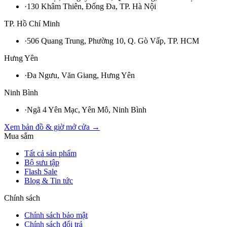
·
130 Khâm Thiên, Đống Đa, TP. Hà Nội
TP. Hồ Chí Minh
·
506 Quang Trung, Phường 10, Q. Gò Vấp, TP. HCM
Hưng Yên
·
Đa Ngưu, Văn Giang, Hưng Yên
Ninh Bình
·
Ngã 4 Yên Mạc, Yên Mô, Ninh Bình
Xem bản đồ & giờ mở cửa →
Mua sắm
Tất cả sản phẩm
Bộ sưu tập
Flash Sale
Blog & Tin tức
Chính sách
Chính sách bảo mật
Chính sách đổi trả