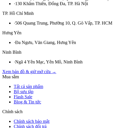
·
130 Khâm Thiên, Đống Đa, TP. Hà Nội
TP. Hồ Chí Minh
·
506 Quang Trung, Phường 10, Q. Gò Vấp, TP. HCM
Hưng Yên
·
Đa Ngưu, Văn Giang, Hưng Yên
Ninh Bình
·
Ngã 4 Yên Mạc, Yên Mô, Ninh Bình
Xem bản đồ & giờ mở cửa →
Mua sắm
Tất cả sản phẩm
Bộ sưu tập
Flash Sale
Blog & Tin tức
Chính sách
Chính sách bảo mật
Chính sách đổi trả