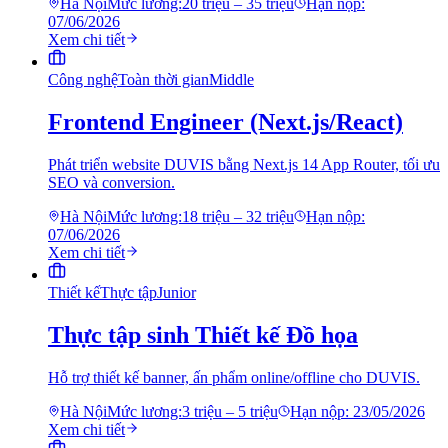
Hà Nội
Mức lương:
20 triệu – 35 triệu
Hạn nộp:
07/06/2026
Xem chi tiết
Công nghệ
Toàn thời gian
Middle
Frontend Engineer (Next.js/React)
Phát triển website DUVIS bằng Next.js 14 App Router, tối ưu
SEO và conversion.
Hà Nội
Mức lương:
18 triệu – 32 triệu
Hạn nộp:
07/06/2026
Xem chi tiết
Thiết kế
Thực tập
Junior
Thực tập sinh Thiết kế Đồ họa
Hỗ trợ thiết kế banner, ấn phẩm online/offline cho DUVIS.
Hà Nội
Mức lương:
3 triệu – 5 triệu
Hạn nộp:
23/05/2026
Xem chi tiết