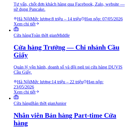
Tư vấn, chốt đơn khách hàng qua Facebook, Zalo, website —
sử dụng Pancake.
Hà Nội
Mức lương:
8 triệu – 14 triệu
Hạn nộp:
07/05/2026
Xem chi tiết
Cửa hàng
Toàn thời gian
Middle
Cửa hàng Trưởng — Chi nhánh Cầu
Giấy
Quản lý vận hành, doanh số và đội ngũ tại cửa hàng DUVIS
Cầu Giấy.
Hà Nội
Mức lương:
14 triệu – 22 triệu
Hạn nộp:
23/05/2026
Xem chi tiết
Cửa hàng
Bán thời gian
Junior
Nhân viên Bán hàng Part-time Cửa
hàng