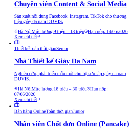
Chuyên viên Content & Social Media
Sản xuất nội dung Facebook, Instagram, TikTok cho thương
hiệu giày da nam DUVIS.
Hà Nội
Mức lương:
9 triệu – 13 triệu
Hạn nộp:
14/05/2026
Xem chi tiết
Thiết kế
Toàn thời gian
Senior
Nhà Thiết kế Giày Da Nam
Nghiên cứu, phát triển mẫu mới cho bộ sưu tập giày da nam
DUVIS.
Hà Nội
Mức lương:
18 triệu – 30 triệu
Hạn nộp:
07/06/2026
Xem chi tiết
Bán hàng Online
Toàn thời gian
Junior
Nhân viên Chốt đơn Online (Pancake)